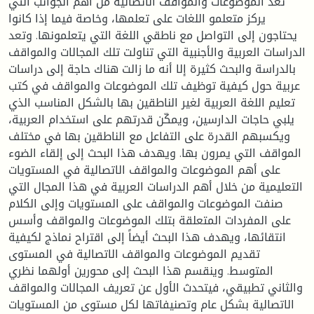
تعد الموضوعات والمواقف الاتصالية من أهم الجوانب التي
يركز متعلمو اللغات على تعلمها، وخاصة فيما إذا كانوا
يحتاجون إلى التواصل مع ناطقي اللغة التي يتعلمونها. وتعد
الدراسات العربية والأجنبية التي تناولت تلك المجالات والمواقف
بالدراسة والبحث كثيرة إلا أنه ما زالت هناك حاجة إلى دراسات
عربية حول كيفية توظيف تلك الموضوعات والمواقف في كتب
تعليم اللغة العربية لغير الناطقين بها بالشكل المناسب الذي
يلبي حاجات الدارسين، ويمكّن قدرتهم على استخدام العربية،
ويكسبهم القدرة على التفاعل مع الناطقين بها في مختلف
المواقف التي يمرون بها. ويهدف هذا البحث إلى إلقاء الضوء
على أهم الموضوعات والمواقف الاتصالية في المستويات
التعليمية من خلال أهم الدراسات العربية في هذا المجال التي
صنفت الموضوعات والمواقف على المستويات وإلى الكلام
على المفردات المتعلقة بتلك الموضوعات والمواقف وأسس
انتقائها، ويهدف هذا البحث أيضاً إلى اقتراح نماذج لكيفية
تقديم الموضوعات والمواقف الاتصالية في المستوى
المتوسط. وينقسم هذا البحث إلى محورين أولهما نظري
والثاني تطبيقي، فيتحدث الأول عن تعريف المجالات والمواقف
الاتصالية بشكل عام وتصنيفاتها لكل مستوى من المستويات