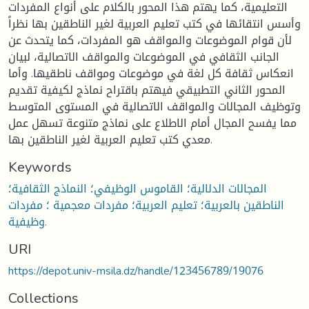
التعليمية، كما يهتم هذا المحور بالكلام على أنواع المفردات
وأسس انتقائها في كتب تعليم العربية لغير الناطقين بها نظراً
لأن قوام الموضوعات والمواقف هو المفردات، كما يتحدث عن
الجانب الثقافي في الموضوعات والمواقف الاتصالية، لبيان
انعكاس ثقافة كل لغة في موضوعات ومواقف ناطقيها. وأما
المحور الثاني التطبيقي فيهتم باقتراح نماذج لكيفية تقديم
وتوظيف المجالات والمواقف الاتصالية في المستوى المتوسط
مما يفسح المجال أمام الاطلاع على نماذج متنوعة تسهل عمل
معدي كتب تعليم العربية لغير الناطقين بها.
Keywords
المجالات الدلالية؛ القاموس الوظيفي؛ النماذج الثقافية؛
الناطقين بالعربية؛ تعليم العربية؛ مفردات معجمية ؛ مفردات
وظيفية.
URI
https://depot.univ-msila.dz/handle/123456789/19076
Collections