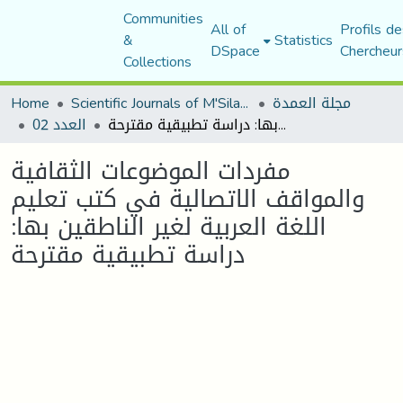
Communities
All of
Profils de
&
Statistics
DSpace
Chercheur
Collections
مجلة العمدة
Scientific Journals of M'Sila University
Home
مفردات الموضوعات الثقافية والمواقف الاتصالية في كتب تعليم اللغة العربية لغير الناطقين بها: دراسة تطبيقية مقترحة
العدد 02
مفردات الموضوعات الثقافية
والمواقف الاتصالية في كتب تعليم
اللغة العربية لغير الناطقين بها:
دراسة تطبيقية مقترحة