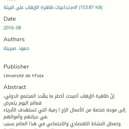
(153.87 KB)
تداعيات ظاهرة الإرهاب على البيئة.pdf
Date
2016-08
Authors
حمود, صبرينة
Publisher
Université de M'sila
Abstract
إنّ ظاهرة الإرهاب أصبحت أخطر ما یهّدد المجتمع الدولي،
فعالم الیوم یتعرض
إلى موجه ضخمة من الأعمال الإج ا رمیة التي تستهدف الأبریاء
في حیاتهم وأموالهم،
وتعطل النشاط الاقتصادي والاجتماعي في هذا العالم بسبب