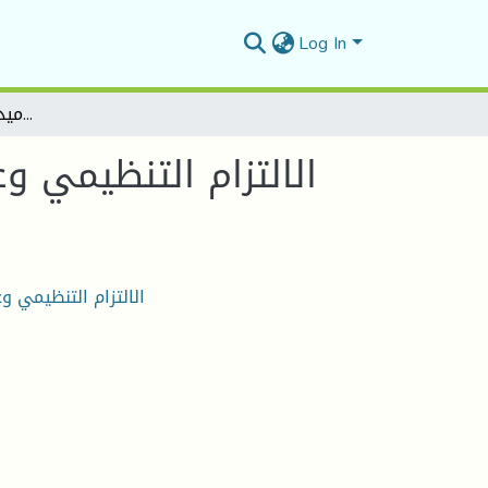
Log In
الالتزام التنظيمي وعلاقته بالحد من الصراع داخل المؤسسة دراسة ميدانية بمقر ولاية المسيلة
الالتزام التنظيمي و
الالتزام التنظيمي و