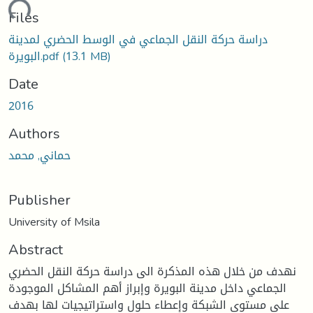
oading...
Files
دراسة حركة النقل الجماعي في الوسط الحضري لمدينة
(13.1 MB)
البويرة.pdf
Date
2016
Authors
حماني, محمد
Publisher
University of Msila
Abstract
نهدف من خلال هذه المذكرة الى دراسة حركة النقل الحضري
الجماعي داخل مدينة البويرة وإبراز أهم المشاكل الموجودة
على مستوى الشبكة وإعطاء حلول واستراتيجيات لها بهدف