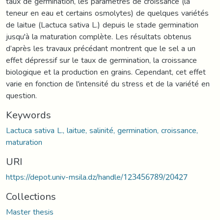
taux de germination, les paramètres de croissance (la
teneur en eau et certains osmolytes) de quelques variétés
de laitue (Lactuca sativa L.) depuis le stade germination
jusqu'à la maturation complète. Les résultats obtenus
d’après les travaux précédant montrent que le sel a un
effet dépressif sur le taux de germination, la croissance
biologique et la production en grains. Cependant, cet effet
varie en fonction de l'intensité du stress et de la variété en
question.
Keywords
Lactuca sativa L., laitue, salinité, germination, croissance,
maturation
URI
https://depot.univ-msila.dz/handle/123456789/20427
Collections
Master thesis