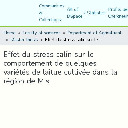
Communities
All of
Profils de
&
Statistics
DSpace
Chercheur
Collections
Home
Faculty of sciences
Department of Agricultural Sciences
Master thesis
Effet du stress salin sur le comportement de quelques variétés de laitue cultivée dans la région de M’s
Effet du stress salin sur le
comportement de quelques
variétés de laitue cultivée dans la
région de M’s