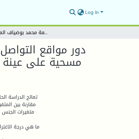
Log In
دور مواقع التواصل الاجتماعي في تكوين الرأي العام لدى الطلبة (دراسة مسحية على عينة من طلبة قسم الإعلام والاتصال جامعة محمد بوضياف المسيلة)
دور مواقع التواصل 
مسحية على عينة م
تعالج الدراسة الح
مقارنة بين المتف