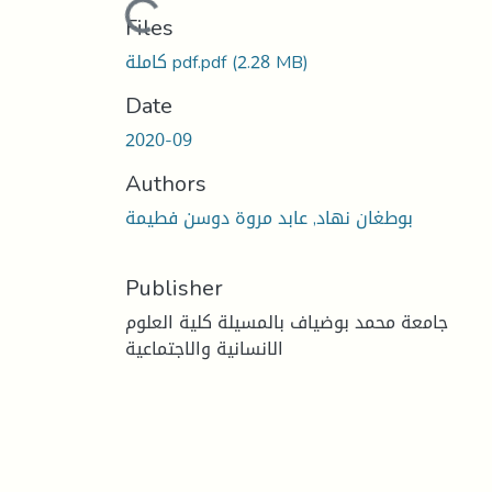
Loading...
Files
(2.28 MB)
كاملة pdf.pdf
Date
2020-09
Authors
بوطغان نهاد, عابد مروة دوسن فطيمة
Publisher
جامعة محمد بوضياف بالمسيلة كلية العلوم
الانسانية والاجتماعية