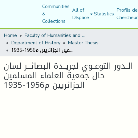
Communities
All of
Profils de
&
Statistics
DSpace
Chercheur
Collections
Home
Faculty of Humanities and Social Sciences
Department of History
Master Thesis
الــدور التوعــوي لجريــدة البصائـــر لسان حال جمعية العلماء المسلمين الجزائريين م1956-1935
الــدور التوعــوي لجريــدة البصائـــر لسان
حال جمعية العلماء المسلمين
الجزائريين م1956-1935