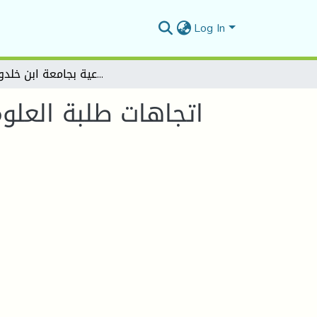
Log In
اتجاهات طلبة العلوم الاجتماعية نحو الإحصاء دراسة ميدانية على عينة من طلبة قسم العلوم الاجتماعية بجامعة ابن خلدون تيارت
اتجاهات طلبة العلوم