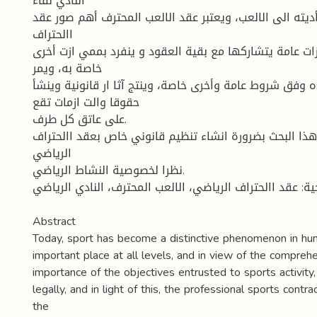
النادي لقاء
تأديته الى الالعب، ويعتبر عقد الالعب المحترف أهم صور عقد
االحتراف
ات عامة يتشاركها مع بقية العقود و ينفرد بممي ازت أخرى
خاصة به، ويمر
ه وفق شروط عامة وأخرى خاصة، وينتج آثا ار قانونية وينشأ
حقوقا والت ازمات تقع
على عاتق كل طرف.
ذا البحث بضرورة انشاء تنظيم قانوني خاص بعقد االحتراف
الرياضي
نظرا لخصوصية النشاط الرياضي.
حية: عقد االحتراف الرياضي، الالعب المحترف، النادي الرياضي
Abstract
Today, sport has become a distinctive phenomenon in huma
important place at all levels, and in view of the compre
importance of the objectives entrusted to sports activity, 
legally, and in light of this, the professional sports contr
the