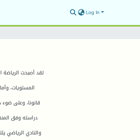
Log In
لقد أصبحت الرياضة ا
المستويات، وأما
قانونا، وعلى ضوء 
دراسته وفق المنهج
والنادي الرياضي يل