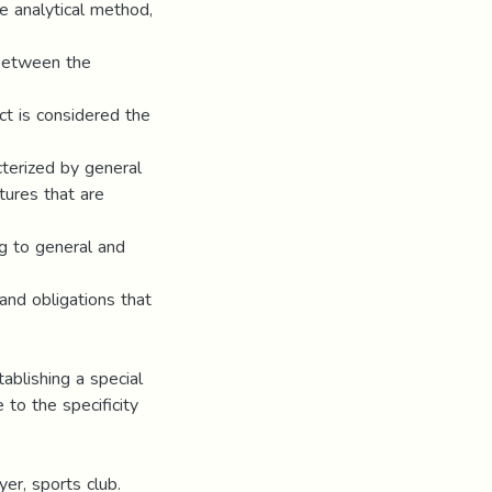
e analytical method,
 between the
ct is considered the
cterized by general
tures that are
ng to general and
and obligations that
ablishing a special
 to the specificity
er, sports club.