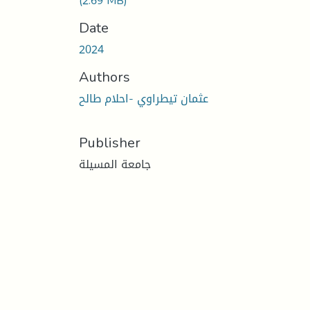
(2.69 MB)
Date
2024
Authors
عثمان تيطراوي -احلام طالح
Publisher
جامعة المسيلة