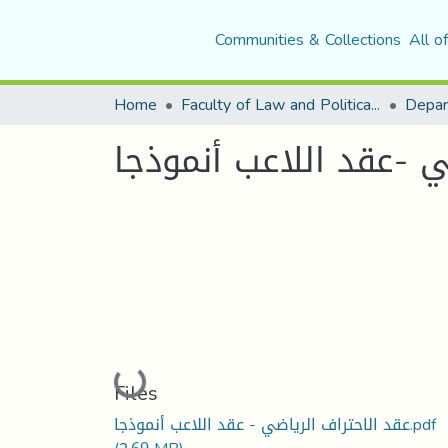
Communities & Collections
All o
Home
Faculty of Law and Political Science
Depar
Loading...
Files
عقد الاحتراف الرياضي - عقد اللاعب أنموذجا.pdf