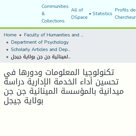
Communities
All of
Profils de
&
Statistics
DSpace
Chercheur
Collections
Home
Faculty of Humanities and Social Sciences
Department of Psychology
Scholarly Articles and Department Publications
تكنولوجيا المعلومات ودورها في تحسين أداء الخدمة الإدارية دراسة ميدانية بالمؤسسة المينائية جن جن بولاية جيجل
تكنولوجيا المعلومات ودورها في
تحسين أداء الخدمة الإدارية دراسة
ميدانية بالمؤسسة المينائية جن جن
بولاية جيجل