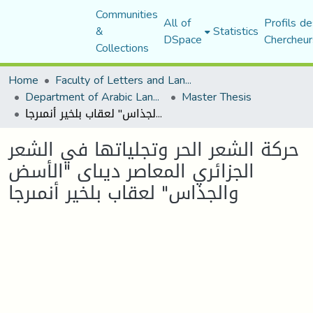
Communities
All of
Profils de
&
Statistics
DSpace
Chercheur
Collections
Home
Faculty of Letters and Languages
Department of Arabic Language and Literature
Master Thesis
حركة الشعر الحر وتجلياتها في الشعر الجزائري المعاصر ديىاى "الأسض والجذاس" لعقاب بلخير أنمىرجا
حركة الشعر الحر وتجلياتها في الشعر
الجزائري المعاصر ديىاى "الأسض
والجذاس" لعقاب بلخير أنمىرجا