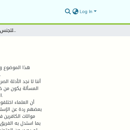
Log In
أحكام التجنس في الفقه الإسلامي
المسألة يكون من خل
ا
بعضهم ردة عن الإسل
موالات الكافرين ف
بما استدل به الفريق