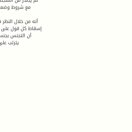
لم يصدر من المتجنس
مع شروط وضعوه
إسقاط كل قول على وا
أن التجنس بجنسي
يترتب على