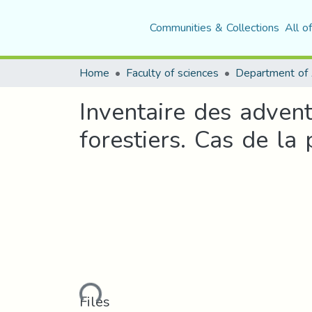
Communities & Collections
All o
Home
Faculty of sciences
Inventaire des advent
forestiers. Cas de la
Loading...
Files