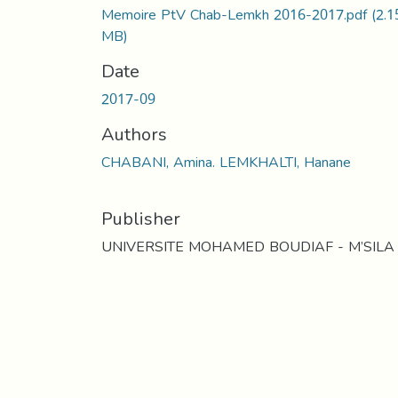
Memoire PtV Chab-Lemkh 2016-2017.pdf
(2.1
MB)
Date
2017-09
Authors
CHABANI, Amina. LEMKHALTI, Hanane
Publisher
UNIVERSITE MOHAMED BOUDIAF - M’SILA