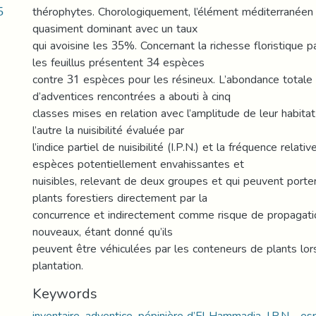
5
thérophytes. Chorologiquement, l’élément méditerranéen 
quasiment dominant avec un taux
qui avoisine les 35%. Concernant la richesse floristique 
les feuillus présentent 34 espèces
contre 31 espèces pour les résineux. L’abondance total
d’adventices rencontrées a abouti à cinq
classes mises en relation avec l’amplitude de leur habitat
l’autre la nuisibilité évaluée par
l’indice partiel de nuisibilité (I.P.N.) et la fréquence relati
espèces potentiellement envahissantes et
nuisibles, relevant de deux groupes et qui peuvent porte
plants forestiers directement par la
concurrence et indirectement comme risque de propagatio
nouveaux, étant donné qu’ils
peuvent être véhiculées par les conteneurs de plants lo
plantation.
Keywords
inventaire, adventice, pépinière d’El Hammadia, I.P.N. , e