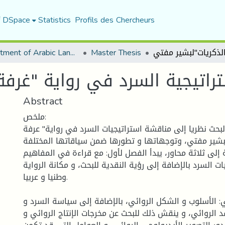
f DSpace
Statistics
Profils des Chercheurs
Department of Arabic Language and Literature
Master Thesis
راتيجية السرد في رواية "غرفة
Abstract
ملخص:
حث نظريا إلى مناقشة استراتيجيات السرد في رواية" عرفة
لبشير مفتي، وتوجهاتها و تطورها ضمن سياقاتها المختلفة.
إلى ثلاثة محاور، يبدأ الفصل لأول: مع قراءة في المفاهيم
ات السرد بالإضافة إلى رؤية النقدية للبحث، و مكانة الرواية
وطنيا و عربيا.
: الأسلوب و الشكل الروائي، بالإضافة إلى سياسة السرد و
قد الروائي، و ينقش ذلك للبحث عن مخرجات الإنتاج الروائي و