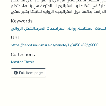
ور التصوير الأيديولوجي الروائي، و العوامل التي قد تكمن
واية في شكلها و الاستراتيجيات المتبعة في بنائها، وتختم
Keywords
URI
https://depot.univ-msila.dz/handle/123456789/26600
Collections
Master Thesis
Full item page