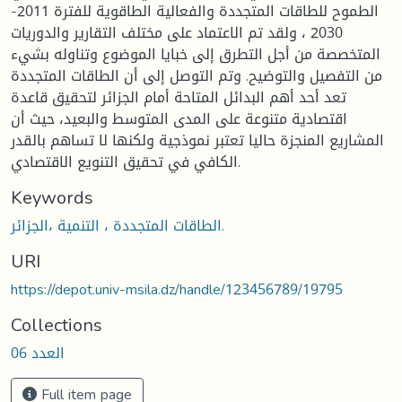
الطموح للطاقات المتجددة والفعالية الطاقوية للفترة 2011-
2030 ، ولقد تم الاعتماد على مختلف التقارير والدوريات
المتخصصة من أجل التطرق إلى خبايا الموضوع وتناوله بشيء
من التفصيل والتوضيح. وتم التوصل إلى أن الطاقات المتجددة
تعد أحد أهم البدائل المتاحة أمام الجزائر لتحقيق قاعدة
اقتصادية متنوعة على المدى المتوسط والبعيد، حيث أن
المشاريع المنجزة حاليا تعتبر نموذجية ولكنها لا تساهم بالقدر
الكافي في تحقيق التنويع الاقتصادي.
Keywords
الطاقات المتجددة ، التنمية ،الجزائر.
URI
https://depot.univ-msila.dz/handle/123456789/19795
Collections
العدد 06
Full item page