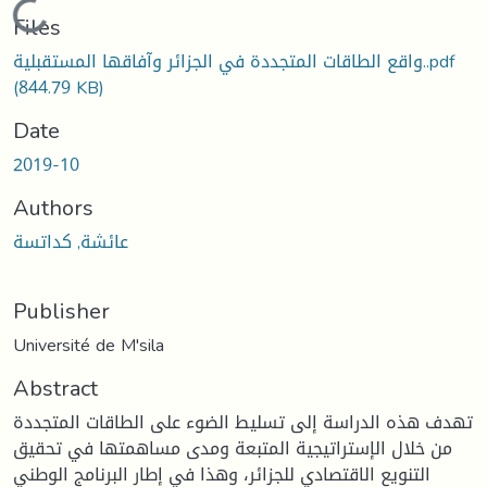
Loading...
Files
واقع الطاقات المتجددة في الجزائر وآفاقها المستقبلية..pdf
(844.79 KB)
Date
2019-10
Authors
عائشة, كداتسة
Publisher
Université de M'sila
Abstract
تهدف هذه الدراسة إلى تسليط الضوء على الطاقات المتجددة
من خلال الإستراتيجية المتبعة ومدى مساهمتها في تحقيق
التنويع الاقتصادي للجزائر، وهذا في إطار البرنامج الوطني