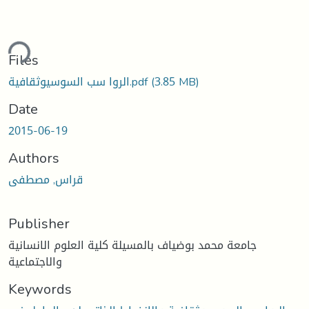
ding...
Files
(3.85 MB)
الروا سب السوسيوثقافية.pdf
Date
2015-06-19
Authors
قراس, مصطفى
Publisher
جامعة محمد بوضياف بالمسيلة كلية العلوم الانسانية
والاجتماعية
Keywords