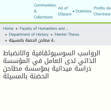
Communities
All of
Profils de
&
Statistics
DSpace
Chercheur
Collections
Home
Faculty of Humanities and Social Sciences
Department of History
Master Thesis
الرواسب السوسيوثقافية والانضباط الذاتي لدى العامل في المؤسسة دراسة ميدانية بمؤسسة مطاحن الحضنة بالمسيلة
الرواسب السوسيوثقافية والانضباط
الذاتي لدى العامل في المؤسسة
دراسة ميدانية بمؤسسة مطاحن
الحضنة بالمسيلة