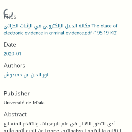
Loading...
Files
مكانة الدليل الإلكتروني في الإثبات الجزائي The place of
electronic evidence in criminal evidence.pdf
(195.19 KB)
Date
2020-01
Authors
نور الدين, بن حميدوش
Publisher
Université de M'sila
Abstract
أدى التطور الهائل في علم البرمجيات، والتقدم المتسارع
للتقنية والأنظمة المعلوماتية، خصوصا من ناحية أتمة وآنية