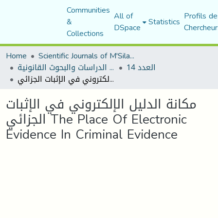
Communities
All of
Profils de
&
Statistics
DSpace
Chercheur
Collections
Home
Scientific Journals of M'Sila University
العدد 14
مجلة الدراسات والبحوث القانونية
مكانة الدليل الإلكتروني في الإثبات الجزائي The Place Of Electronic Evidence In Criminal Evidence
مكانة الدليل الإلكتروني في الإثبات
الجزائي The Place Of Electronic
Evidence In Criminal Evidence