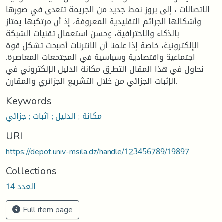
الاتصالات ، إلى بروز نمط جديد من الجريمة تتعدى في صورها
وأشكالها الجرائم التقليدية المعروفة، إذ أن مرتكبها يمتاز
بالذكاء والاحترافية، وحسن استعمال تقنيات الشبكة
الإلكترونية، خاصة إذا علمنا أن الانترنات أصبحت تشكل قوة
اجتماعية واقتصادية وسياسية في المجتمعات المعاصرة.
نحاول في هذا المقال التطرق مكانة الدليل الإلكتروني في
الإثبات الجزائي من خلال التشريع الجزائري والمقارن.
Keywords
مكانة ; الدليل ; اثبات ; جزائي
URI
https://depot.univ-msila.dz/handle/123456789/19897
Collections
العدد 14
Full item page