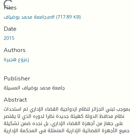
Loading...
Files
جامعة محمد بوضياف.pdf
(717.89 KB)
Date
2015
Authors
زعزوع هجيرة
Publisher
جامعة محمد بوضياف المسيلة
Abstract
بموجب تبني الجزائر لنظام ازدواجية القضاء الإداري تم استحداث
نظام محافظ الدولة كهيئة جديدة نظرا لدوره الذي لا يقتصر
على جهاز من أجهزة القضاء الإداري، بل نجده ضمن تشكيلة
جميع الأجهزة القضائية الإدارية المتمثلة في المحكمة الإدارية