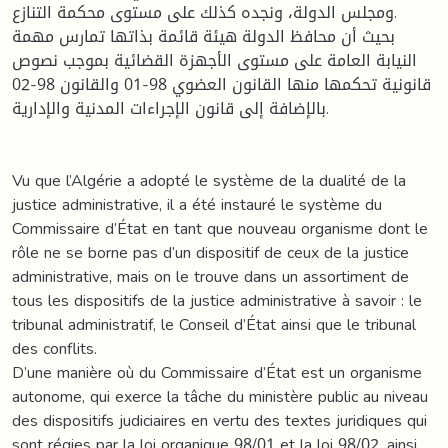
ومجلس الدولة، ونجده كذلك على مستوى محكمة التنازع.
بحيث أن محافظ الدولة هيئة قائمة بذاتها تمارس مهمة
النيابة العامة على مستوى الأجهزة القضائية بموجب نصوص
قانونية تحكمها منها القانون العضوي 98-01 والقانون 98-02
بالإضافة إلى قانون الإجراءات المدنية والإدارية.
Vu que l’Algérie a adopté le système de la dualité de la
justice administrative, il a été instauré le système du
Commissaire d’État en tant que nouveau organisme dont le
rôle ne se borne pas d’un dispositif de ceux de la justice
administrative, mais on le trouve dans un assortiment de
tous les dispositifs de la justice administrative à savoir : le
tribunal administratif, le Conseil d’État ainsi que le tribunal
des conflits.
D’une manière où du Commissaire d’État est un organisme
autonome, qui exerce la tâche du ministère public au niveau
des dispositifs judiciaires en vertu des textes juridiques qui
sont régies par la loi organique 98/01 et la loi 98/02, ainsi