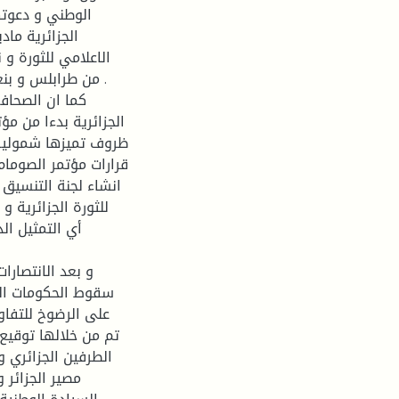
الوطني و دعوتها
الجزائرية ماد
الاعلامي للثورة و 
من طرابلس و بنغاز
كما ان الصحافة
ظروف تميزها شمولية ا
قرارات مؤتمر الصوما
انشاء لجنة التنسيق و
للثورة الجزائرية 
أي التمثيل ال
و بعد الانتصارا
سقوط الحكومات الف
على الرضوخ للتفاو