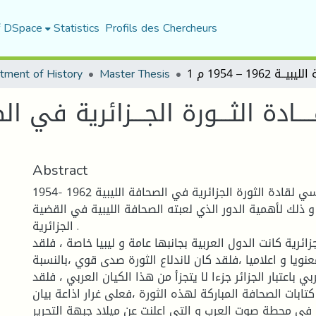
f DSpace
Statistics
Profils des Chercheurs
tment of History
Master Thesis
Abstract
ان النشاط السياسي لقادة الثورة الجزائرية في الصحافة الليبية 1962 -1954
 ذلك لأهمية الدور الذي لعبته الصحافة الليبية في القضية
الجزائرية .
جزائرية كانت الدول العربية بجانبها عامة و ليبيا خاصة ، فلقد
نويا و اعلاميا ،فلقد كان لاندلاع الثورة صدى قوي ،بالنسبة
ي باعتبار الجزائر جزءا لا يتجزأ من هذا الكيان العربي ، فلقد
تابات الصحافة المباركة لهذه الثورة ،فعلى غرار اذاعة بيان
اول نوفمبر 1954 في محطة صوت العرب و التي اعلنت عن ميلاد جبهة التحرير