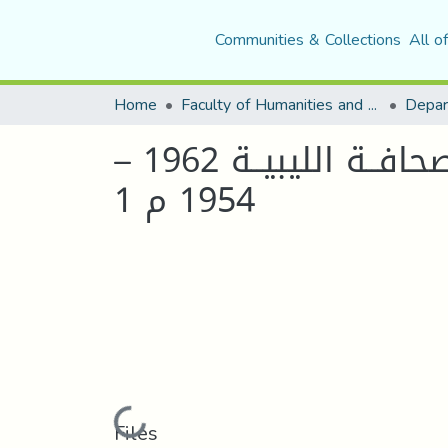
Communities & Collections
All o
Home
Faculty of Humanities and Social Sciences
Depar
النشـــاط السياســي لقــــادة الثـــورة الجـــزائرية في الصحافــة الليبيــة 1962 –
1954 م 1
Loading...
Files