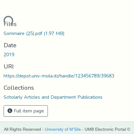
ading...
Files
Sommaire (25).pdf
(1.97 MB)
Date
2019
URI
https://depot.univ-msila.dz/handle/123456789/39683
Collections
Scholarly Articles and Department Publications
Full item page
All Rights Reserved -
University of M'Sila
- UMB Electronic Portal ©