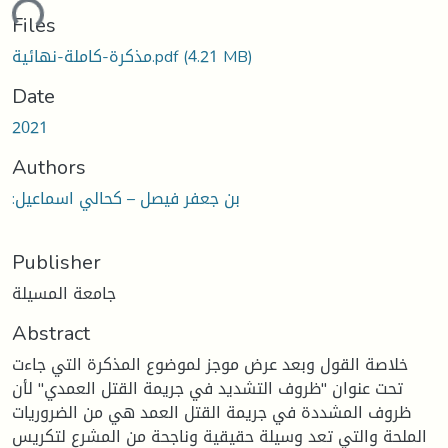
ding...
Files
(4.21 MB)
مذكرة-كاملة-نهائية.pdf
Date
2021
Authors
:بن جعفر فيصل – كحالي اسماعيل
Publisher
جامعة المسيلة
Abstract
خلاصة القول وبعد عرض موجز لموضوع المذكرة التي جاءت
تحت عنوان "ظروف التشديد في جريمة القتل العمدي" لأن
ظروف المشددة في جريمة القتل العمد هي من الضروريات
الملحة والتي تعد وسيلة حقيقية وناجحة من المشرع لتكريس