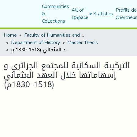
Communities
All of
Profils de
&
Statistics
DSpace
Chercheur
Collections
Home
Faculty of Humanities and Social Sciences
Department of History
Master Thesis
التركيبة السكانية للمجتمع الجزائري و إسهاماتها خلال العهد العثماني (1518-1830م)
التركيبة السكانية للمجتمع الجزائري و
إسهاماتها خلال العهد العثماني
(1518-1830م)