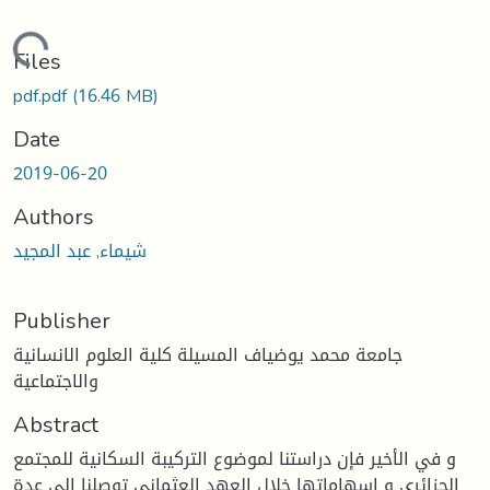
oading...
Files
pdf.pdf
(16.46 MB)
Date
2019-06-20
Authors
شيماء, عبد المجيد
Publisher
جامعة محمد يوضياف المسيلة كلية العلوم الانسانية
والاجتماعية
Abstract
و في الأخير فإن دراستنا لموضوع التركيبة السكانية للمجتمع
الجزائري و إسهاماتها خلال العهد العثماني توصلنا إلى عدة