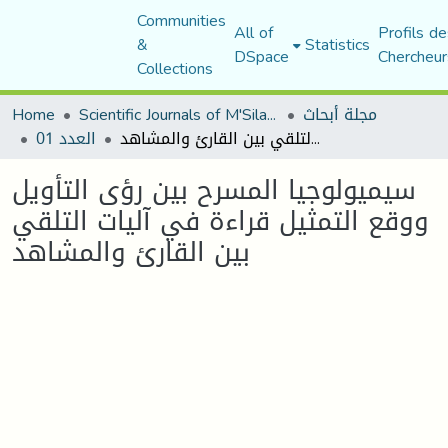
Communities
All of
Profils de
&
Statistics
DSpace
Chercheur
Collections
مجلة أبحاث
Scientific Journals of M'Sila University
Home
سيميولوجيا المسرح بين رؤى التأويل ووقع التمثيل قراءة في آليات التلقي بين القارئ والمشاهد
العدد 01
سيميولوجيا المسرح بين رؤى التأويل
ووقع التمثيل قراءة في آليات التلقي
بين القارئ والمشاهد