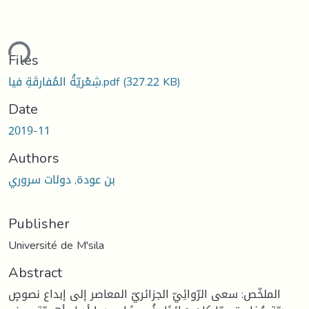
ding...
Files
شِعْريّةُ المُفارقَةِ فيا.pdf
(327.22 KB)
Date
2019-11
Authors
بن عودة, دولات سروري
Publisher
Université de M'sila
Abstract
الملخّص: سعى الرّوائِيّ الجزائريّ المعاصر إلى إبداع نصوصٍ