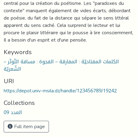
central pour la création du poétisme. Les "paradoxes du
contexte" manquent également de vides écarts, débordant
de poésie, du fait de la distance qui sépare le sens littéral
apparent du sens caché. Cela surprend le lecteur et lui
procure le plaisir littéraire qui le pousse à lire consciemment,
Il a besoin d'un esprit et d'une pensée.
Keywords
الكلمات المفتاحيّة : المفارقة – الفجوة : مسافة التّوتّر –
الشّعريّة
URI
https://depot.univ-msila.dz/handle/123456789/19242
Collections
العدد 09
Full item page