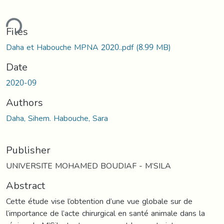
ding...
Files
Daha et Habouche MPNA 2020..pdf
(8.99 MB)
Date
2020-09
Authors
Daha, Sihem. Habouche, Sara
Publisher
UNIVERSITE MOHAMED BOUDIAF - M’SILA
Abstract
Cette étude vise l’obtention d’une vue globale sur de
l’importance de l’acte chirurgical en santé animale dans la