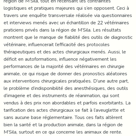
région de M’Sila, tout en recensant les contraintes
logistiques et pratiques majeures qui s’en opposent. Ceci à
travers une enquête transversale réalisée via questionnaires
et interviews menés avec un échantillon de 22 vétérinaires
praticiens privés dans la région de M’Sila. Les résultats
montrent que le manque de fiabilité des outils de diagnostic
vétérinaire, influencerait l’efficacité des protocoles
thérapeutiques et des actes chirurgicaux menés. Aussi, le
déficit en autoformations, influence négativement les
performances de la majorité des vétérinaires en chirurgie
animale, ce qui risque de donner des pronostics aléatoires
aux interventions chirurgicales pratiquées. D’une autre part,
le problème d’indisponibilité des anesthésiques, des outils
d’imagerie et des instruments de réanimation, qui sont
vendus à des prix non abordables et parfois exorbitants. La
tarification des actes chirurgicaux se fait à l’aveuglette et
sans aucune base réglementaire. Tous ces faits altèrent
bien la santé et la production animale, dans la région de
M’Sila, surtout en ce qui concerne les animaux de rente.