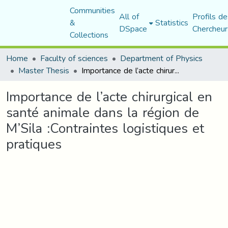
Communities
All of
Profils de
&
Statistics
DSpace
Chercheur
Collections
Home
Faculty of sciences
Department of Physics
Master Thesis
Importance de l’acte chirurgical en santé animale dans la région de M’Sila :Contraintes logistiques et pratiques
Importance de l’acte chirurgical en
santé animale dans la région de
M’Sila :Contraintes logistiques et
pratiques