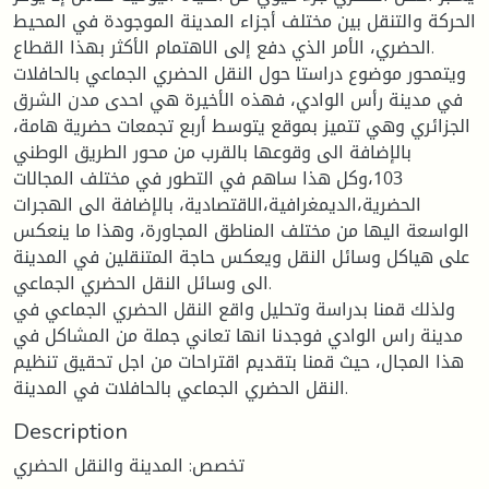
الحركة والتنقل بين مختلف أجزاء المدينة الموجودة في المحيط
الحضري، الأمر الذي دفع إلى الاهتمام الأكثر بهذا القطاع.
ويتمحور موضوع دراستا حول النقل الحضري الجماعي بالحافلات
في مدينة رأس الوادي، فهذه الأخيرة هي احدى مدن الشرق
الجزائري وهي تتميز بموقع يتوسط أربع تجمعات حضرية هامة،
بالإضافة الى وقوعها بالقرب من محور الطريق الوطني
103،وكل هذا ساهم في التطور في مختلف المجالات
الحضرية،الديمغرافية،الاقتصادية، بالإضافة الى الهجرات
الواسعة اليها من مختلف المناطق المجاورة، وهذا ما ينعكس
على هياكل وسائل النقل ويعكس حاجة المتنقلين في المدينة
الى وسائل النقل الحضري الجماعي.
ولذلك قمنا بدراسة وتحليل واقع النقل الحضري الجماعي في
مدينة راس الوادي فوجدنا انها تعاني جملة من المشاكل في
هذا المجال، حيث قمنا بتقديم اقتراحات من اجل تحقيق تنظيم
النقل الحضري الجماعي بالحافلات في المدينة.
Description
تخصص: المدينة والنقل الحضري