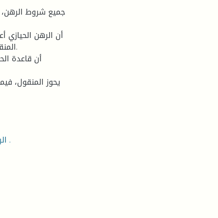
جميع شروط الرهن، ف
أن الرهن الحيازي أ
المنق
أن قاعدة الح
يحوز المنقول، فيمك
. الرهن الحيازي . القانون الجزائري . انواع الرهن . انقضاء الرهن .