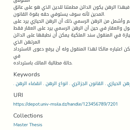
استوفى
بهذا الرهن يكون الدائن مطمئنا للدين الذي هو على عاتق
المدين لأنه سوف يستوفي حقه بقوة القانون.
عم وأشمل من الرهن الرسمي ذلك أن الرهن الحيازي يرد على
ول والعقار في حين أن الرهن الرسمي يرد على العقار فقط.
يازة في المنقول سند الملكية يمكن أن نطبقها على الدائن
المرتهن الذي
ن اعتباره مالكا لهذا المنقول وله أن يرفع دعوى الاسترداد
في
حالة مطالبة المالك باسترداده.
Keywords
URI
https://depot.univ-msila.dz/handle/123456789/7201
Collections
Master Thesis