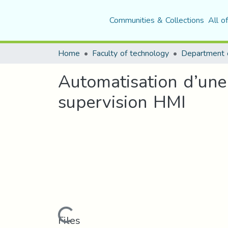
Communities & Collections
All o
Home
Faculty of technology
Automatisation d’un
supervision HMI
Loading...
Files