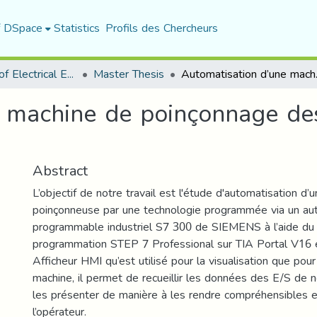
f DSpace
Statistics
Profils des Chercheurs
Department of Electrical Engineering
Master Thesis
Automatisation d
e machine de poinçonnage de
Abstract
L’objectif de notre travail est l'étude d'automatisation d
poinçonneuse par une technologie programmée via un a
programmable industriel S7 300 de SIEMENS à l’aide du l
programmation STEP 7 Professional sur TIA Portal V16 et
Afficheur HMI qu’est utilisé pour la visualisation que pour
machine, il permet de recueillir les données des E/S de 
les présenter de manière à les rendre compréhensibles e
l’opérateur.