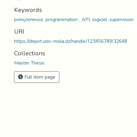
Keywords
poinçonneuse, programmation , API, logiciel ,supervision.
URI
https://depot.univ-msila.dz/handle/123456789/32648
Collections
Master Thesis
Full item page