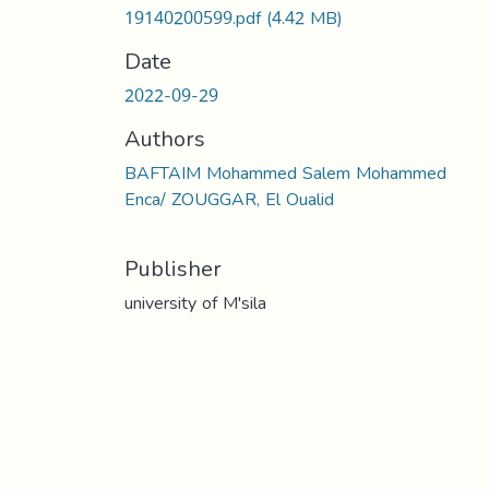
19140200599.pdf
(4.42 MB)
Date
2022-09-29
Authors
BAFTAIM Mohammed Salem Mohammed
Enca/ ZOUGGAR, El Oualid
Publisher
university of M'sila