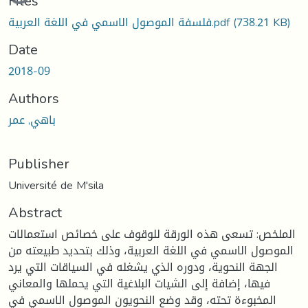
Files
فلسفة الموصول الاسمي في اللغة العربية.pdf
(738.21 KB)
Date
2018-09
Authors
باهي, عمر
Publisher
Université de M'sila
Abstract
الملخص: تسعى هذه الورقة للوقوف على خصائص استعمالات
الموصول الاسمي في اللغة العربية، وذلك بتحديد طبيعته من
الجهة النحوية، ودوره الذي يشغله في السياقات التي يرد
فيها، إضافة إلى الشيات البلاغية التي يحملها والمعاني
المخبوءة تحته، وقد وضع النحويون الموصول الاسمي في