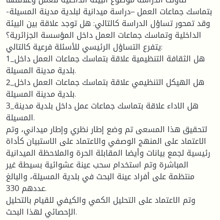
بتماسك جماعات العمل –دراسة ميدانية لبلدية مدينة المسيلة-
وقد تمحور تساؤل الدراسة كالتالي: هل توجد علاقة بين البيئة
الداخلية وتماسك جماعات العمل داخل المؤسسة الجزائرية؟
يتفرع التساؤل الرئيسي للأسئلة فرعية كالتالي:
1_هل الثقافة التنظيمية علاقة بتماسك جماعات العمل داخل
بلدية مدينة المسيلة.
2_هل الهيكل التنظيمي علاقة بتماسك جماعات العمل داخل
بلدية مدينة المسيلة.
3_هل الاداء علاقة بتماسك جماعات عمل داخل بلدية مدينة
المسيلة.
لتحقيق هذا المسعى تم وضع إطار نظري وإطار ميداني، وتم
الاعتماد على المنهج الوصفي والاعتماد على الاستبيان كأداة
رئيسية لجمع بيانات وأيضا المقابلة الحرة والملاحظة الميدانية
المباشرة وتم استخدام سحب عينة عشوائية بسيطة غير
منتظمة على أفراد عينة البحث في بلدية المسيلة، والبالغ
عددهم 330.
وتم الاعتماد على التحليل الكمي والكيفي للقيام بالتحليل
الإحصائي لهذا البحث.