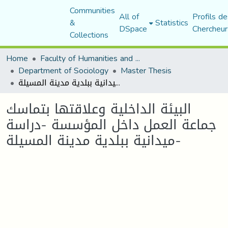
Communities
All of
Profils de
&
Statistics
DSpace
Chercheur
Collections
Home
Faculty of Humanities and Social Sciences
Department of Sociology
Master Thesis
البيئة الداخلية وعلاقتها بتماسك جماعة العمل داخل المؤسسة -دراسة ميدانية ببلدية مدينة المسيلة-
البيئة الداخلية وعلاقتها بتماسك
جماعة العمل داخل المؤسسة -دراسة
ميدانية ببلدية مدينة المسيلة-