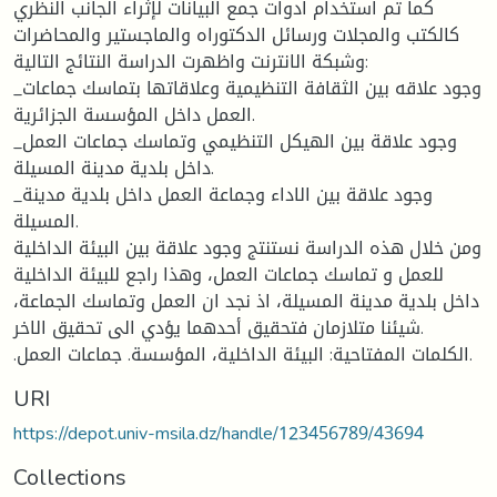
كما تم استخدام ادوات جمع البيانات لإثراء الجانب النظري
كالكتب والمجلات ورسائل الدكتوراه والماجستير والمحاضرات
وشبكة الانترنت واظهرت الدراسة النتائج التالية:
_وجود علاقه بين الثقافة التنظيمية وعلاقاتها بتماسك جماعات
العمل داخل المؤسسة الجزائرية.
_وجود علاقة بين الهيكل التنظيمي وتماسك جماعات العمل
داخل بلدية مدينة المسيلة.
_وجود علاقة بين الاداء وجماعة العمل داخل بلدية مدينة
المسيلة.
ومن خلال هذه الدراسة نستنتج وجود علاقة بين البيئة الداخلية
للعمل و تماسك جماعات العمل، وهذا راجع للبيئة الداخلية
داخل بلدية مدينة المسيلة، اذ نجد ان العمل وتماسك الجماعة،
شيئنا متلازمان فتحقيق أحدهما يؤدي الى تحقيق الاخر.
.الكلمات المفتاحية: البيئة الداخلية، المؤسسة. جماعات العمل.
URI
https://depot.univ-msila.dz/handle/123456789/43694
Collections