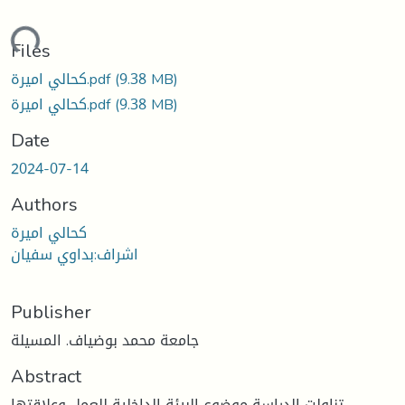
ding...
Files
(9.38 MB)
كحالي اميرة.pdf
(9.38 MB)
كحالي اميرة.pdf
Date
2024-07-14
Authors
كحالي اميرة
اشراف:بداوي سفيان
Publisher
جامعة محمد بوضياف. المسيلة
Abstract
تناولت الدراسة موضوع البيئة الداخلية للعمل وعلاقتها