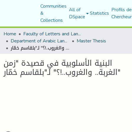
Communities
All of
Profils de
&
Statistics
DSpace
Chercheur
Collections
Home
Faculty of Letters and Languages
Department of Arabic Language and Literature
Master Thesis
البنية الأسلوبية في قصيدة "زمن الغربة.. والغروب..!؟" لـ"بلقاسم خمّار"
البنية الأسلوبية في قصيدة "زمن
الغربة.. والغروب..!؟" لـ"بلقاسم خمّار"
ading...