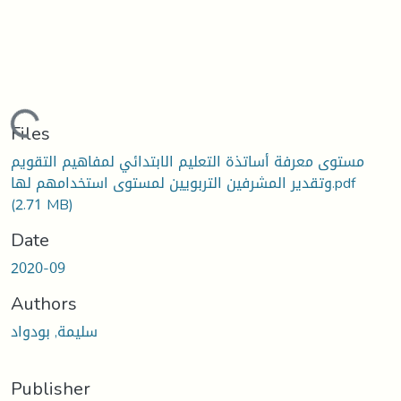
ding...
Files
مستوى معرفة أساتذة التعليم الابتدائي لمفاهيم التقويم
وتقدير المشرفين التربويين لمستوى استخدامهم لها.pdf
(2.71 MB)
Date
2020-09
Authors
سليمة, بودواد
Publisher