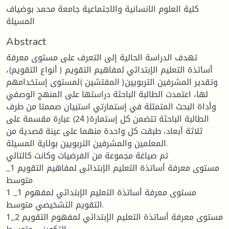
كلية العلوم الانسانية والاجتماعية جامعة محمد بوضياف
المسيلة
Abstract
تهدف الدراسة الحالية إلى التعرف على مستوى معرفة
أساتذة التعليم الإبتدائي لمفاهيم التقويم ( أنواع التقويم)،
وتقدير المشرفين التربويين( المفتشين )لمستوى إستخدامهم
لها، اعتمدت الطالبة الباحثة دراستها على المنهج الوصفي
وأداة البحث المتمثلة في إستمارتي استبيان صممتا من طرف
الطالبة الباحثة تتضمن كل إستمارة( 24) عبارة مقسمة على
ثلاثة أبعاد، طبقت كل واحدة منهما على عينة قصدية من
المعلمين والمشرفين التربويين بولاية المسيلة.
تم صياغة مجموعة من الفرضيات وكانت كالتالي
_1 مستوى معرفة أساتذة التعليم الإبتدائى لمفاهيم التقويم
متوسط
1 _1 مستوى معرفة أساتذة التعليم الإبتدائي لمفهوم
التقويم التشخيصي متوسط.
1_2 مستوى معرفة أساتذة التعليم الإبتدائي لمفهوم التقويم