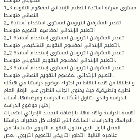
التكويني متوسط.
1_3 مستوى معرفة أساتذة التعليم الإبتدائي لمفهوم التقويم
النهائي متوسط.
2_ تقدير المشرفين التربويين لمستوى استخدام أساتذة
التعليم الإبتدائي لمفاهيم التقويم متوسط
2_1 تقدير المشرفين التربويين لمستوى إستخدام أساتذة
التعليم الإبتدائي لمفهوم التقويم التشخيصي متوسط.
2_2 تقدير المشرفين التربويين لمستوى إستخدام أساتذة
التعليم الإبتدائي لمفهوم التقويم التكويني متوسط.
2_3 تقدير المشرفين التربويين لمستوى إستخدام أساتذة
التعليم الإبتدائي لمفهوم التقويم النهائي متوسط.
وانطلاقا من هذه النقاط تم احتواء موضوع دراستنا في هيكلة
نظرية وتطبيقية حيث يحتوي الجانب النظري على الإطار العام
للدراسة والذي يتناول إشكالية الدراسة وفرضياتها، أسباب
إختيار موضوع الدراسة
أهمية الدراسة وأهدافها، بالإضافة التحديد الإجرائي لمتغيرات
الدراسة، والدراسات السابقة التي تناولت كل متغيرات دراستنا.
الفصل الأول الذي يتناول التقويم التربوي متسلسلا في
عناصره التالية: التطور التاريخي للتقويم التربوي، بعض