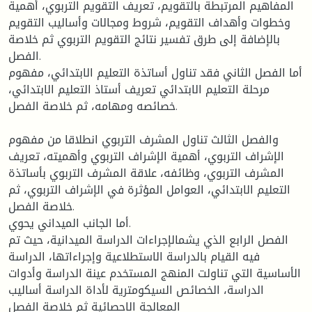
المفاهيم المرتبطة بالتقويم، تعريف التقويم التربوي، أهمية
وخطوات وأهداف التقويم، شروط ومجالات وأساليب التقويم
بالإضافة إلى طرق تفسير نتائج التقويم التربوي ثم خلاصة
الفصل.
أما الفصل الثاني فقد تناول أساتذة التعليم الابتدائي، مفهوم
مرحلة التعليم الابتدائي تعريف أستاذ التعليم الابتدائي،
خصائصه ومهامه، ثم خلاصة الفصل.
والفصل الثالث تناول المشرف التربوي انطلاقا من مفهوم
الإشراف التربوي، أهمية الإشراف التربوي وأهميته، تعريف
المشرف التربوي، وظائفه، علاقة المشرف التربوي بأساتذة
التعليم الابتدائي، العوامل المؤثرة في الإشراف التربوي، ثم
خلاصة الفصل.
أما الجانب الميداني يحوي.
الفصل الرابع الذي يشمالإجراءات الدراسة الميدانية، حيث تم
فيه القيام بالدراسة الاستطلاعية وإجراءاتها، الدراسة
الأساسية التي تناولت المنهج المستخدم عينة الدراسة وأدوات
الدراسة، الخصائص السيكومترية لأداة الدراسة أساليب
المعالجة الاحصائية ثم خلاصة الفصل