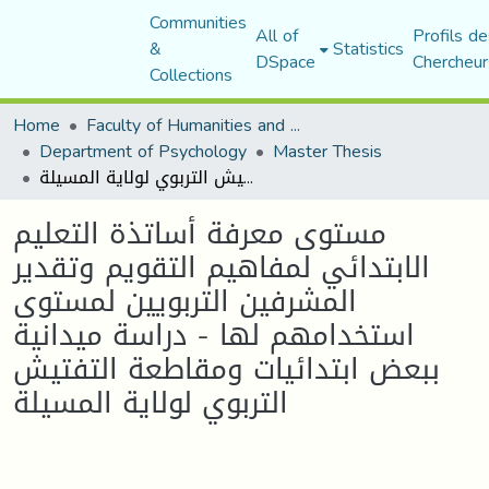
Communities
All of
Profils de
&
Statistics
DSpace
Chercheur
Collections
Home
Faculty of Humanities and Social Sciences
Department of Psychology
Master Thesis
مستوى معرفة أساتذة التعليم الابتدائي لمفاهيم التقويم وتقدير المشرفين التربويين لمستوى استخدامهم لها - دراسة ميدانية ببعض ابتدائيات ومقاطعة التفتيش التربوي لولاية المسيلة
مستوى معرفة أساتذة التعليم
الابتدائي لمفاهيم التقويم وتقدير
المشرفين التربويين لمستوى
استخدامهم لها - دراسة ميدانية
ببعض ابتدائيات ومقاطعة التفتيش
التربوي لولاية المسيلة