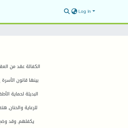
Log In
الكفالة عقد من العق
البديلة لحماية الأ
للرعاية والحنان, هت
يكفلهم, وقد وضع 