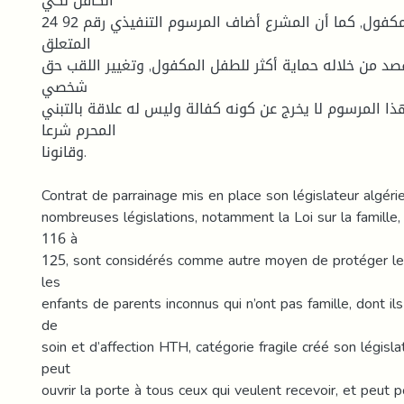
الكافل لكي
يتمكن من أخذ المكفول, كما أن المشرع أضاف المرسوم التنفيذي رقم 92 24
المتعلق
قصد من خلاله حماية أكثر للطفل المكفول, وتغيير اللقب حق
شخصي
ا المرسوم لا يخرج عن كونه كفالة وليس له علاقة بالتبني
المحرم شرعا
وقانونا.
Contrat de parrainage mis en place son législateur algéri
nombreuses législations, notamment la Loi sur la famille, 
116 à
125, sont considérés comme autre moyen de protéger les
les
enfants de parents inconnus qui n’ont pas famille, dont il
de
soin et d’affection HTH, catégorie fragile créé son législ
peut
ouvrir la porte à tous ceux qui veulent recevoir, et peut 