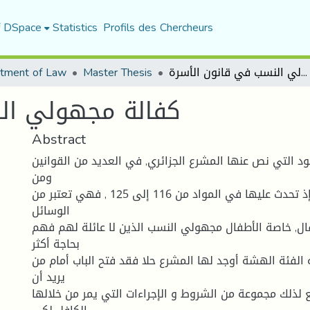
f DSpace
Statistics
Profils des Chercheurs
tment of Law
Master Thesis
كفالة مجھولي النسب في قانون الأسرة
كفالة مجھولي ال
Abstract
ود التي نص عنها المشرع الجزائري, في العديد من القوانين
ومن
بينها قانون الأسرة إذ تحدث عليها في المواد من 116 إلى 125 , فهي تعتبر من
الوسائل
طفال, خاصة الأطفال مجهولي النسب الذين لا عائلة لهم فهم
بحاجة أكثر
ه الفئة الهشة أوجد لها المشرع حلا فقد فتح الباب أمام من
يريد أن
لذلك مجموعة من الشروط و الإجراءات التي يمر من خلالها