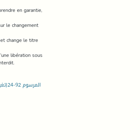
prendre en garantie,
 sur le changement
et change le titre
’une libération sous
terdit.