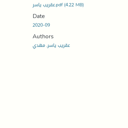
(4.22 MB)
عقريب ياسر.pdf
Date
2020-09
Authors
عقريب ياسر, مهدي