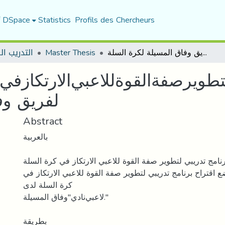
f DSpace
Statistics
Profils des Chercheurs
ﺍﻗﺘﺮﺍﺡﺑﺮﻧﺎﻣﺞﺗﺪﺭﻳﺒﻲﻟﺘﻄﻮﻳﺮﺻﻔﺔﺍﻟﻘﻮﺓﻟﻼﻋﺒﻲﺍﻻﺭﺗﻜﺎﺯﻓﻲﻛﺮﺓﺍﻟﺴﻠﺔ ﺩﺭﺍﺳﺔ ﻣﻴﺪﺍﻧﻴﺔ ﻟﻔﺮﻳﻖ ﻭﻓﺎﻕ ﺍﻟﻤﺴﻴﻠﺔ ﻟﻜﺮﺓ ﺍﻟﺴﻠﺔ
Master Thesis
التدريب ال
ﻟﺘﻄﻮﻳﺮﺻﻔﺔﺍﻟﻘﻮﺓﻟﻼﻋﺒﻲﺍﻻﺭﺗﻜﺎﺯﻓﻲﻛ
ﻟﻔﺮﻳﻖ ﻭﻓ
Abstract
ﺑﺎﻟﻌﺮﺑﻴﺔ
ﺮﻧﺎﻣﺞ ﺗﺪﺭﻳﺒﻲ ﻟﺘﻄﻮﻳﺮ ﺻﻔﺔ ﺍﻟﻘﻮﺓ ﻟﻼﻋﺒﻲ ﺍﻻﺭﺗﻜﺎﺯ ﻓﻲ ﻛﺮﺓ ﺍﻟﺴﻠﺔ
 ﺍﻗﺘﺮﺍﺡ ﺑﺮﻧﺎﻣﺞ ﺗﺪﺭﻳﺒﻲ ﻟﺘﻄﻮﻳﺮ ﺻﻔﺔ ﺍﻟﻘﻮﺓ ﻟﻼﻋﺒﻲ ﺍﻻﺭﺗﻜﺎﺯ ﻓﻲ
ﻛﺮﺓ ﺍﻟﺴﻠﺔ ﻟﺪﻯ
ﻻﻋﺒﻲﻧﺎﺩﻱ"ﻭﻓﺎﻕ ﺍﻟﻤﺴﻴﻠﺔ."
ﺑﻄﺮﻳﻘﺔ