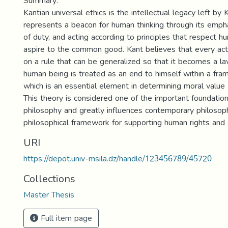
Summary:
Kantian universal ethics is the intellectual legacy left by 
represents a beacon for human thinking through its empha
of duty, and acting according to principles that respect h
aspire to the common good. Kant believes that every ac
on a rule that can be generalized so that it becomes a la
human being is treated as an end to himself within a fr
which is an essential element in determining moral value
This theory is considered one of the important foundatio
philosophy and greatly influences contemporary philosop
philosophical framework for supporting human rights and s
URI
https://depot.univ-msila.dz/handle/123456789/45720
Collections
Master Thesis
Full item page