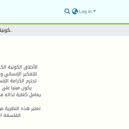
Log In
مبدأ الكونية في الأخلاق عند كانط
الأخلاق الكونية ال
للتفكير الإنساني و
تحترم الكرامة الإن
يكون مبنيا على ق
يعامل كغاية لذاته في
تعتبر هذه النظرية م
الفلسفة ال