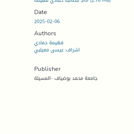
للطالبة حمادي فهيمة .pdf
(2.76 MB)
Date
2025-02-06
Authors
فهيمة حمادي
اشراف: عيسى معيلبي
Publisher
جامعة محمد بوضياف -المسيلة