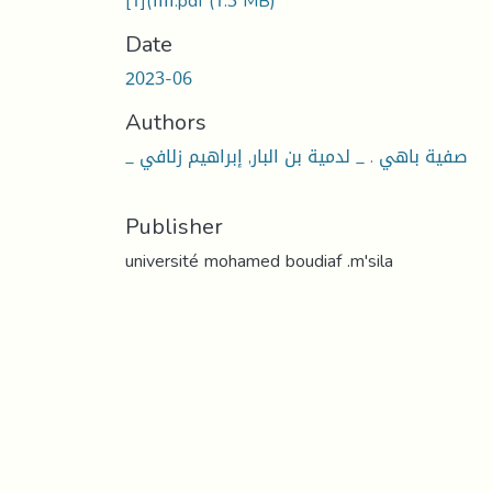
(1.3 MB)
اااا)[1].pdf
Date
2023-06
Authors
_ صفية باهي . _ لدمية بن البار, إبراهيم زلافي
Publisher
université mohamed boudiaf .m'sila