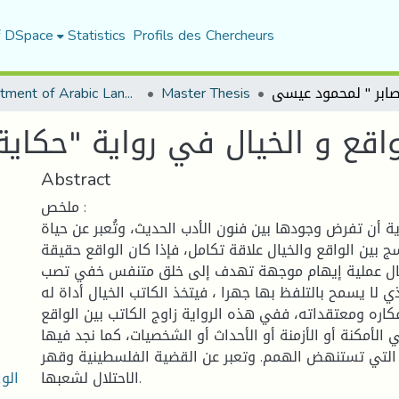
f DSpace
Statistics
Profils des Chercheurs
Department of Arabic Language and Literature
Master Thesis
واقع و الخيال في رواية "حكاي
Abstract
ملخص :
ة أن تفرض وجودها بين فنون الأدب الحديث، وتُعبر عن حياة
ج بين الواقع والخيال علاقة تكامل، فإذا كان الواقع حقيقة
خيال عملية إيهام موجهة تهدف إلى خلق متنفس خفي تصب
ذي لا يسمح بالتلفظ بها جهرا ، فيتخذ الكاتب الخيال أداة له
فكاره ومعتقداته، ففي هذه الرواية زاوج الكاتب بين الواقع
الأمكنة أو الأزمنة أو الأحداث أو الشخصيات، كما نجد فيها
م التي تستنهض الهمم. وتعبر عن القضية الفلسطينية وقهر
الاحتلال لشعبها.