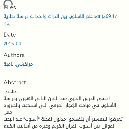
oading...
Files
(269.47
علم الاسلوب بين التراث والحداثة دراسة نظرية.pdf
KB)
Date
2015-04
Authors
مراكشي, لامية
Abstract
ملخص :
احتفى الدرس العربي منذ القرن الثاني الهجري بدراسة
الأسلوب في مباحث الإعجاز القرآني التي استدعت بالضرورة
ممن
تعرضوا للتفسير أن يتفهموا مدلول لفظة "أسلوب" عند البحث
الموازن بين أسلوب القرآن الكريم وغيره من أساليب الكلام