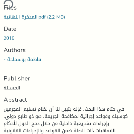
ding...
Files
(2.2 MB)
المذكرة النهائية.pdf
Date
2016
Authors
- فاطمة بوسماحة
Publisher
المسيلة
Abstract
في ختام هذا البحث، فإنه يتبين لنا أن نظام تسليم المجرمين
كوسيلة وقواعد إجرائية لمكافحة الجريمة، هو ذو طابع دولي،
بإجراءات تشريعية داخلية من خلال دمج الدول لأحكام
الاتفاقيات ذات الصلة ضمن القواعد والإجراءات القانونية