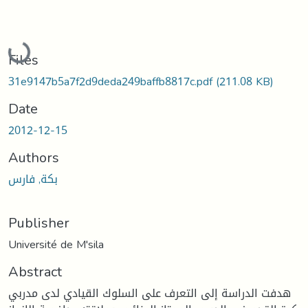
Loading...
Files
31e9147b5a7f2d9deda249baffb8817c.pdf
(211.08 KB)
Date
2012-12-15
Authors
بكة, فارس
Publisher
Université de M'sila
Abstract
هدفت الدراسة إلى التعرف على السلوك القيادي لدى مدربي