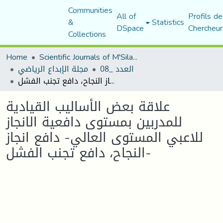
Communities
All of
Profils de
&
Statistics
DSpace
Chercheur
Collections
Home
Scientific Journals of M'Sila University
العدد _08
مجلة الإبداع الرياضي
علاقة بعض الأساليب القيادية للمدربين بمستوى دافعية الانجاز للاعبي المستوى العالي- دافع انجاز النجاح، دافع تجنب الفشل-
علاقة بعض الأساليب القيادية
للمدربين بمستوى دافعية الانجاز
للاعبي المستوى العالي- دافع انجاز
النجاح، دافع تجنب الفشل-