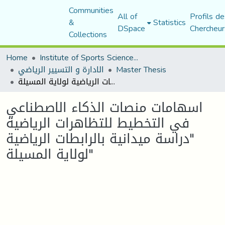
Communities
All of
Profils de
&
Statistics
DSpace
Chercheur
Collections
Home
Institute of Sports Sciences and Techniques
Master Thesis
الادارة و التسيير الرياضي
اسهامات منصات الذكاء الاصطناعي في التخطيط للتظاهرات الرياضية "دراسة ميدانية بالرابطات الرياضية لولاية المسيلة"
اسهامات منصات الذكاء الاصطناعي
في التخطيط للتظاهرات الرياضية
"دراسة ميدانية بالرابطات الرياضية
لولاية المسيلة"