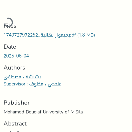
ading...
Files
(1.8 MB)
1749727972252_ميموار نهائية.pdf
Date
2025-06-04
Authors
دشيشة ، مصطفى
Supervisor : منجحي ، مخلوف
Publisher
Mohamed Boudiaf University of M'Sila
Abstract