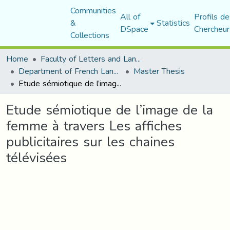
Communities
All of
Profils de
&
Statistics
DSpace
Chercheur
Collections
Home
Faculty of Letters and Languages
Department of French Language and Literature
Master Thesis
Etude sémiotique de l’image de la femme à travers Les affiches publicitaires sur les chaines télévisées
Etude sémiotique de l’image de la
femme à travers Les affiches
publicitaires sur les chaines
télévisées