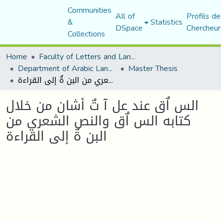
Communities
All of
Profils de
&
Statistics
DSpace
Chercheur
Collections
Home
Faculty of Letters and Languages
Department of Arabic Language and Literature
Master Thesis
الس اٌق عند عل آ تٌ أشان من خلال كتابه الس اٌق والنص الشعري من البن ةٌ إلى القراءة
الس اٌق عند عل آ تٌ أشان من خلال
كتابه الس اٌق والنص الشعري من
البن ةٌ إلى القراءة