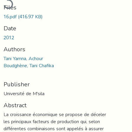
Files
16.pdf
(416.97 KB)
Date
2012
Authors
Tani Yamna, Achour
Boudghène, Tani Chafika
Publisher
Université de M'sila
Abstract
La croissance économique se propose de déceler
les principaux facteurs de production qui, selon
différentes combinaisons sont appelés à assurer