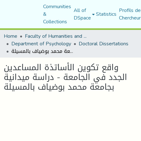
Communities
All of
Profils de
&
Statistics
DSpace
Chercheur
Collections
Home
Faculty of Humanities and Social Sciences
Department of Psychology
Doctoral Dissertations
واقع تكوين الأساتذة المساعدين الجدد في الجامعة - دراسة ميدانية بجامعة محمد بوضياف بالمسيلة
واقع تكوين الأساتذة المساعدين
الجدد في الجامعة - دراسة ميدانية
بجامعة محمد بوضياف بالمسيلة