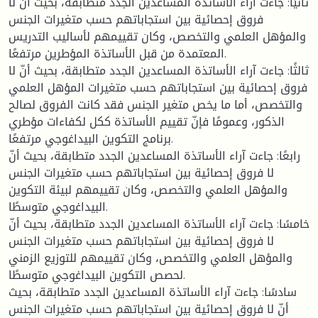
ثانيًا: جاءت آراء الأساتذة المساعدين الجدد متطابقة، بحيث أنّ لا
فروق إحصائية بين استجاباتهم حسب متغيرات الجنس
والمؤهل العلمي والتخصص، وكان تقييمهم لأساليب التدريس
المعتمدة من قبل الأساتذة المؤطرين مرتفعًا.
ثالثًا: جاءت آراء الأساتذة المساعدين الجدد متطابقة، بحيث أنّ لا
فروق إحصائية بين استجاباتهم حسب متغيرات المؤهل العلمي
والتخصص، أما ما يخص متغير الجنس فقد كانت الفروق لصالح
الذكور، وعمومًا فإنّ تقييم الأساتذة ككل لكفاءات مؤطري
برنامج التكوين البيداغوجي مرتفعًا.
رابعًا: جاءت آراء الأساتذة المساعدين الجدد متطابقة، بحيث أنّ
لا فروق إحصائية بين استجاباتهم حسب متغيرات الجنس
والمؤهل العلمي والتخصص، وكان تقييمهم لبيئة التكوين
البيداغوجي متوسطًا.
خامسًا: جاءت آراء الأساتذة المساعدين الجدد متطابقة، بحيث أنّ
لا فروق إحصائية بين استجاباتهم حسب متغيرات الجنس
والمؤهل العلمي والتخصص، وكان تقييمهم للتوزيع الزمني
لحصص التكوين البيداغوجي متوسطًا.
سادسًا: جاءت آراء الأساتذة المساعدين الجدد متطابقة، بحيث
أنّ لا فروق إحصائية بين استجاباتهم حسب متغيرات الجنس