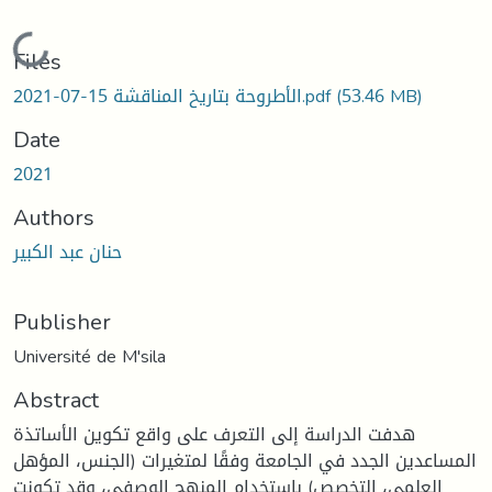
Loading...
Files
(53.46 MB)
الأطروحة بتاريخ المناقشة 15-07-2021.pdf
Date
2021
Authors
حنان عبد الكبير
Publisher
Université de M'sila
Abstract
هدفت الدراسة إلى التعرف على واقع تكوين الأساتذة
المساعدين الجدد في الجامعة وفقًا لمتغيرات (الجنس، المؤهل
العلمي، التخصص) باستخدام المنهج الوصفي، وقد تكونت