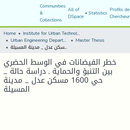
Communities
All of
Profils de
&
Statistics
DSpace
Chercheur
Collections
Home
Institute for Urban Technology Management
Urban Engineering Department
Master Thesis
خطر الفيضانات في الوسط الحضري بين التنبؤ والحماية ـ دراسة حالة _ حي 1600 مسكن عدل _ مدينة المسيلة
خطر الفيضانات في الوسط الحضري
بين التنبؤ والحماية ـ دراسة حالة _
حي 1600 مسكن عدل _ مدينة
المسيلة