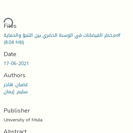
ding...
Files
خطر الفيضانات في الوسط الحضري بين التنبؤ والحماية.pdf
(8.04 MB)
Date
17-06-2021
Authors
غضبان, هاجر
سليم, إيمان
Publisher
University of Msila
Abstract