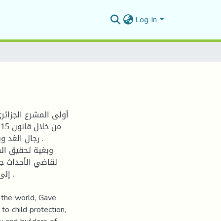
Log In
أولى المشرع الجزائري
رجال الغد .
وبغية تحقيق ال
لقاضي الأحداث  ،
إ .
in the world, Gave
to child protection,