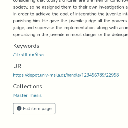
considering that today's children are the men of tomorro
society, so he assigned them to their own investigation an
In order to achieve the goal of integrating the juvenile in
punishing him, He gave the juvenile judge all the powers 
judge, and supervise the implementation, along with an i
specializing in the juvenile in moral danger or the delinque
Keywords
محاكمة الاحداث
URI
https://depot.univ-msila.dz/handle/123456789/22958
Collections
Master Thesis
Full item page