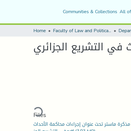
Communities & Collections
All o
Home
Faculty of Law and Political Science
Depar
ث في التشريع الجزائري
Loading...
Files
مذكرة ماستر تحت عنوان إجراءات محاكمة الأحداث