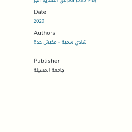
في التشريع الجز.pdf
(3.93 MB)
Date
2020
Authors
شادي سمية - مخيش حدة
Publisher
جامعة المسيلة