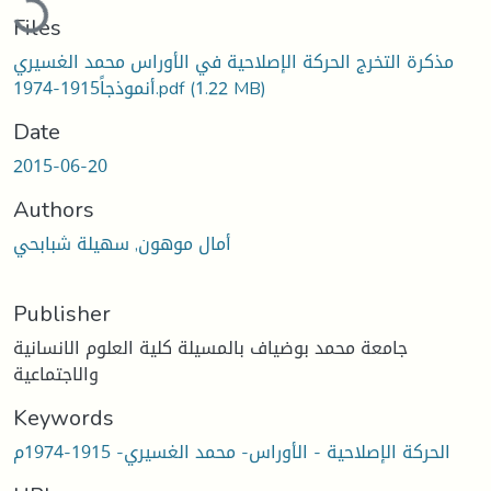
Files
مذكرة التخرج الحركة الإصلاحية في الأوراس محمد الغسيري
أنموذجاً1915-1974.pdf
(1.22 MB)
Date
2015-06-20
Authors
أمال موهون, سهيلة شبابحي
Publisher
جامعة محمد بوضياف بالمسيلة كلية العلوم الانسانية
والاجتماعية
Keywords
الحركة الإصلاحية - الأوراس- محمد الغسيري- 1915-1974م