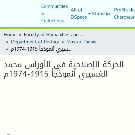
Communities
All of
Profils de
&
Statistics
DSpace
Chercheur
Collections
Home
Faculty of Humanities and Social Sciences
Department of History
Master Thesis
الحركة الإصلاحية في الأوراس محمد الغسيري أنموذجاً 1915-1974م
الحركة الإصلاحية في الأوراس محمد
الغسيري أنموذجاً 1915-1974م
oading...