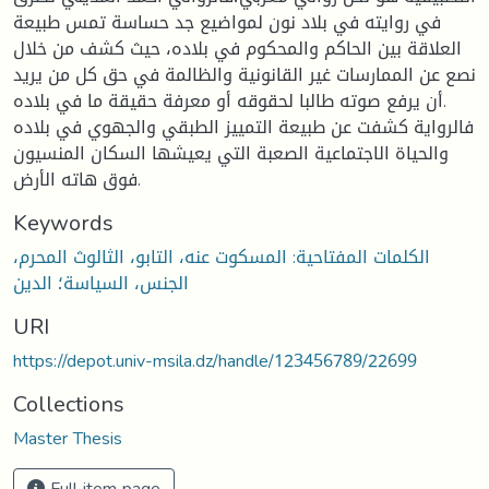
في روايته في بلاد نون لمواضيع جد حساسة تمس طبيعة
العلاقة بين الحاكم والمحكوم في بلاده، حيث كشف من خلال
نصع عن الممارسات غير القانونية والظالمة في حق كل من يريد
أن يرفع صوته طالبا لحقوقه أو معرفة حقيقة ما في بلاده.
فالرواية كشفت عن طبيعة التمييز الطبقي والجهوي في بلاده
والحياة الاجتماعية الصعبة التي يعيشها السكان المنسيون
فوق هاته الأرض.
Keywords
الكلمات المفتاحية: المسكوت عنه، التابو، الثالوث المحرم،
الجنس، السياسة؛ الدين
URI
https://depot.univ-msila.dz/handle/123456789/22699
Collections
Master Thesis
Full item page