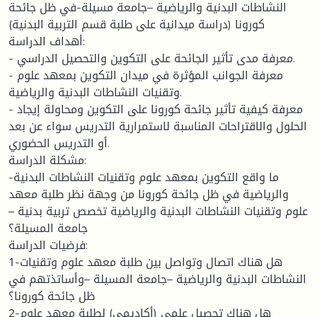
النشاطات البدنية والرياضية –جامعة مسيلة-في ظل جائحة
كورونا (دراسة ميدانية على طلبة قسم التربية البدنية)
أهداف الدراسة:
- معرفة مدى تأثير الجائحة على التكوين والتحصيل الدراسي.
- معرفة الجوانب المؤثرة في ميدان التكوين بمعهد علوم
وتقنيات النشاطات البدنية والرياضية.
- معرفة كيفية تأثير جائحة كورونا على التكوين ومحاولة إيجاد
الحلول والاقتراحات المناسبة لاستمرارية التدريس سواء عن بعد
أو التدريس الحضوري.
مشكلة الدراسة:
-ما واقع التكوين بمعهد علوم وتقنيات النشاطات البدنية
والرياضية في ظل جائحة كورونا من وجهة نظر طلبة معهد
علوم وتقنيات النشاطات البدنية والرياضية تخصص تربية بدنية –
جامعة المسيلة؟
فرضيات الدراسة:
1-هل هناك اتصال وتواصل بين طلبة معهد علوم وتقنيات
النشاطات البدنية والرياضية –جامعة المسيلة –وأساتذتهم في
ظل جائحة كورونا؟
2-هل هناك تحصيل علمي (أكاديمي) لطلبة معهد علوم