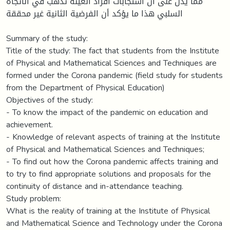
مما يدل على أن استجابات أفراد العينة تذهب في الاتجاه
السلبي هذا ما يؤكد أن الفرضية الثانية غير محققة
Summary of the study:
Title of the study: The fact that students from the Institute
of Physical and Mathematical Sciences and Techniques are
formed under the Corona pandemic (field study for students
from the Department of Physical Education)
Objectives of the study:
- To know the impact of the pandemic on education and
achievement.
- Knowledge of relevant aspects of training at the Institute
of Physical and Mathematical Sciences and Techniques;
- To find out how the Corona pandemic affects training and
to try to find appropriate solutions and proposals for the
continuity of distance and in-attendance teaching.
Study problem:
What is the reality of training at the Institute of Physical
and Mathematical Science and Technology under the Corona