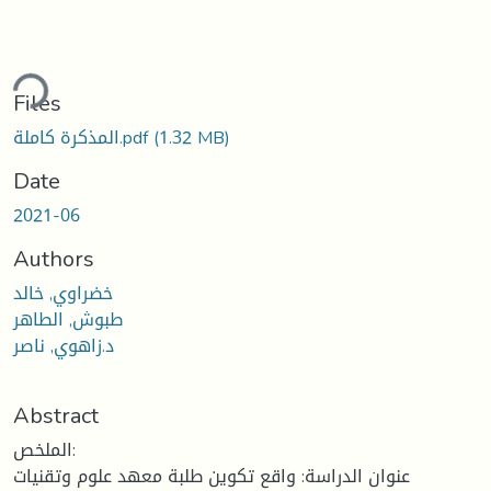
oading...
Files
المذكرة كاملة.pdf
(1.32 MB)
Date
2021-06
Authors
خضراوي, خالد
طبوش, الطاهر
د.زاهوي, ناصر
Abstract
الملخص:
عنوان الدراسة: واقع تكوين طلبة معهد علوم وتقنيات