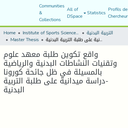
Communities
All of
Profils de
&
Statistics
DSpace
Chercheur
Collections
Home
Institute of Sports Sciences and Techniques
التربية البدنية
Master Thesis
واقع تكوين طلبة معهد علوم وتقنيات النشاطات البدنية والرياضية بالمسيلة في ظل جائحة كورونا -دراسة ميدانية على طلبة التربية البدنية
واقع تكوين طلبة معهد علوم
وتقنيات النشاطات البدنية والرياضية
بالمسيلة في ظل جائحة كورونا
-دراسة ميدانية على طلبة التربية
البدنية