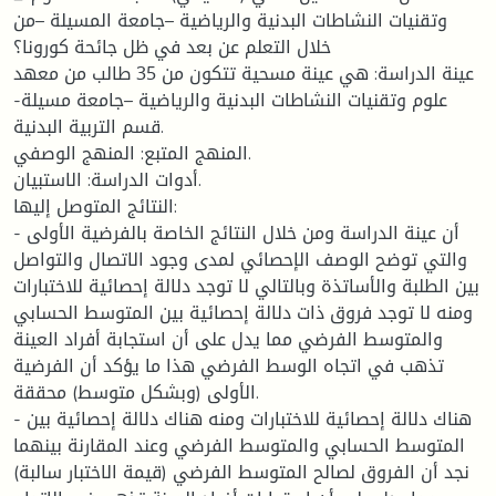
وتقنيات النشاطات البدنية والرياضية –جامعة المسيلة –من
خلال التعلم عن بعد في ظل جائحة كورونا؟
عينة الدراسة: هي عينة مسحية تتكون من 35 طالب من معهد
علوم وتقنيات النشاطات البدنية والرياضية –جامعة مسيلة-
قسم التربية البدنية.
المنهج المتبع: المنهج الوصفي.
أدوات الدراسة: الاستبيان.
النتائج المتوصل إليها:
- أن عينة الدراسة ومن خلال النتائج الخاصة بالفرضية الأولى
والتي توضح الوصف الإحصائي لمدى وجود الاتصال والتواصل
بين الطلبة والأساتذة وبالتالي لا توجد دلالة إحصائية للاختبارات
ومنه لا توجد فروق ذات دلالة إحصائية بين المتوسط الحسابي
والمتوسط الفرضي مما يدل على أن استجابة أفراد العينة
تذهب في اتجاه الوسط الفرضي هذا ما يؤكد أن الفرضية
الأولى (وبشكل متوسط) محققة.
- هناك دلالة إحصائية للاختبارات ومنه هناك دلالة إحصائية بين
المتوسط الحسابي والمتوسط الفرضي وعند المقارنة بينهما
نجد أن الفروق لصالح المتوسط الفرضي (قيمة الاختبار سالبة)