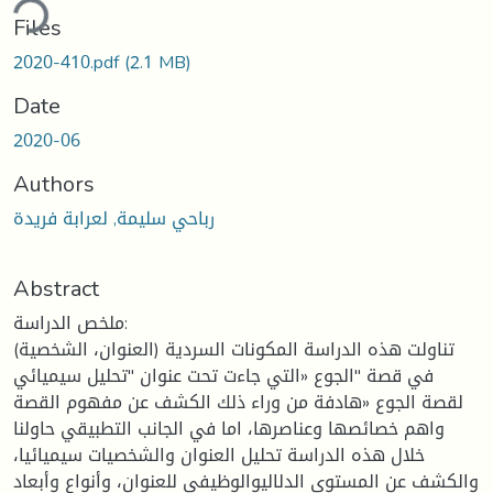
ding...
Files
2020-410.pdf
(2.1 MB)
Date
2020-06
Authors
رباحي سليمة, لعرابة فريدة
Abstract
ملخص الدراسة:
تناولت هذه الدراسة المكونات السردية (العنوان، الشخصية)
في قصة "الجوع «التي جاءت تحت عنوان "تحليل سيميائي
لقصة الجوع «هادفة من وراء ذلك الكشف عن مفهوم القصة
واهم خصائصها وعناصرها، اما في الجانب التطبيقي حاولنا
خلال هذه الدراسة تحليل العنوان والشخصيات سيميائيا،
والكشف عن المستوى الدلاليوالوظيفي للعنوان، وأنواع وأبعاد