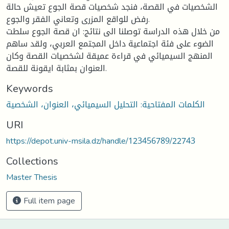
الشخصيات في القصة، فنجد شخصيات قصة الجوع تعيش حالة
رفض للواقع المزرى وتعاني الفقر والجوع.
من خلال هذه الدراسة توصلنا الى نتائج: ان قصة الجوع سلطت
الضوء على فئة اجتماعية داخل المجتمع العربي، ولقد ساهم
المنهج السيميائي في قراءة عميقة لشخصيات القصة وكان
العنوان بمثابة ايقونة للقصة.
Keywords
الكلمات المفتاحية: التحليل السيميائي، العنوان، الشخصية
URI
https://depot.univ-msila.dz/handle/123456789/22743
Collections
Master Thesis
Full item page